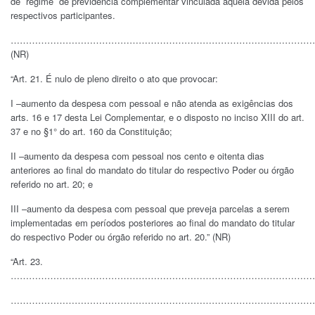
de regime de previdência complementar vinculada àquela devida pelos
respectivos participantes.
………………………………………………………………………………………
(NR)
“Art. 21. É nulo de pleno direito o ato que provocar:
I –aumento da despesa com pessoal e não atenda as exigências dos
arts. 16 e 17 desta Lei Complementar, e o disposto no inciso XIII do art.
37 e no §1° do art. 160 da Constituição;
II –aumento da despesa com pessoal nos cento e oitenta dias
anteriores ao final do mandato do titular do respectivo Poder ou órgão
referido no art. 20; e
III –aumento da despesa com pessoal que preveja parcelas a serem
implementadas em períodos posteriores ao final do mandato do titular
do respectivo Poder ou órgão referido no art. 20.” (NR)
“Art. 23.
…………………………………………………………………………………………
………………………………………………………………………………………