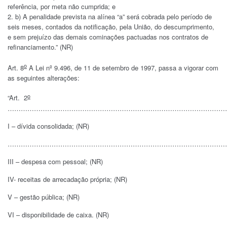
referência, por meta não cumprida; e
b) A penalidade prevista na alínea “a” será cobrada pelo período de
seis meses, contados da notificação, pela União, do descumprimento,
e sem prejuízo das demais cominações pactuadas nos contratos de
refinanciamento.” (NR)
o
Art. 8
A Lei nº 9.496, de 11 de setembro de 1997, passa a vigorar com
as seguintes alterações:
o
“Art. 2
………………………………………………………………………………………
I – dívida consolidada; (NR)
………………………………………………………………………………………
III – despesa com pessoal; (NR)
IV- receitas de arrecadação própria; (NR)
V – gestão pública; (NR)
VI – disponibilidade de caixa. (NR)