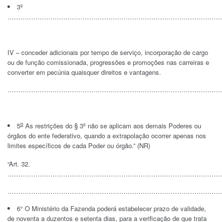
3º
………………………………………………………………………………………
IV – conceder adicionais por tempo de serviço, incorporação de cargo
ou de função comissionada, progressões e promoções nas carreiras e
converter em pecúnia quaisquer direitos e vantagens.
…………………………………………………………………………………………
o
5
As restrições do § 3º não se aplicam aos demais Poderes ou
órgãos do ente federativo, quando a extrapolação ocorrer apenas nos
limites específicos de cada Poder ou órgão.” (NR)
“Art. 32.
…………………………………………………………………………………………
………………………………………………………………………………………
6° O Ministério da Fazenda poderá estabelecer prazo de validade,
de noventa a duzentos e setenta dias, para a verificação de que trata