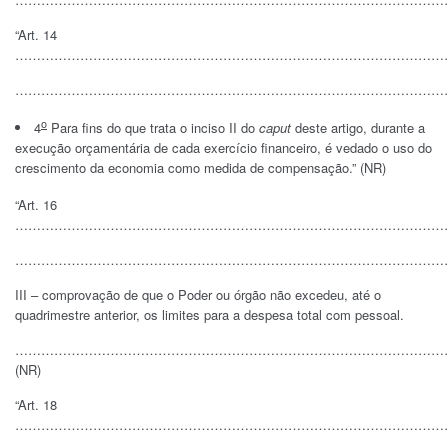
“Art. 14
…………………………………………………………………………………………
…………………………………………………………………………………………
o
4
Para fins do que trata o inciso II do
caput
deste artigo, durante a
execução orçamentária de cada exercício financeiro, é vedado o uso do
crescimento da economia como medida de compensação.” (NR)
“Art. 16
………………………………………………………………………………………
………………………………………………………………………………………
III – comprovação de que o Poder ou órgão não excedeu, até o
quadrimestre anterior, os limites para a despesa total com pessoal.
………………………………………………………………………………………
(NR)
“Art. 18
…………………………………………………………………………………………