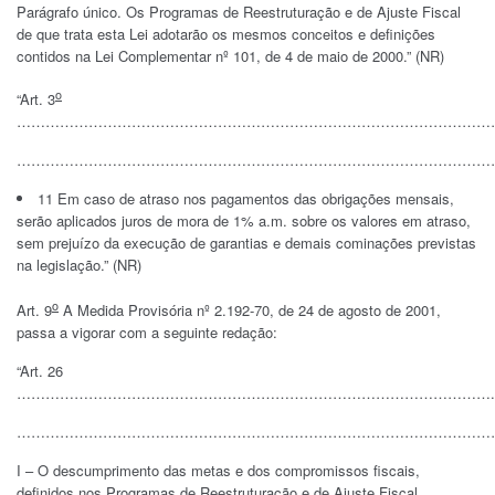
Parágrafo único. Os Programas de Reestruturação e de Ajuste Fiscal
de que trata esta Lei adotarão os mesmos conceitos e definições
contidos na Lei Complementar nº 101, de 4 de maio de 2000.” (NR)
o
“Art. 3
…………………………………………………………………………………………
…………………………………………………………………………………………
11 Em caso de atraso nos pagamentos das obrigações mensais,
serão aplicados juros de mora de 1% a.m. sobre os valores em atraso,
sem prejuízo da execução de garantias e demais cominações previstas
na legislação.” (NR)
o
Art. 9
A Medida Provisória nº 2.192-70, de 24 de agosto de 2001,
passa a vigorar com a seguinte redação:
“Art. 26
……………………………………………………………………………………….
………………………………………………………………………………………
I – O descumprimento das metas e dos compromissos fiscais,
definidos nos Programas de Reestruturação e de Ajuste Fiscal,