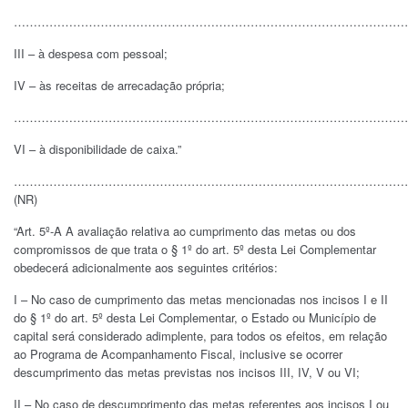
………………………………………………………………………………………
III – à despesa com pessoal;
IV – às receitas de arrecadação própria;
………………………………………………………………………………………
VI – à disponibilidade de caixa.”
………………………………………………………………………………………
(NR)
“Art. 5º-A A avaliação relativa ao cumprimento das metas ou dos
compromissos de que trata o § 1º do art. 5º desta Lei Complementar
obedecerá adicionalmente aos seguintes critérios:
I – No caso de cumprimento das metas mencionadas nos incisos I e II
do § 1º do art. 5º desta Lei Complementar, o Estado ou Município de
capital será considerado adimplente, para todos os efeitos, em relação
ao Programa de Acompanhamento Fiscal, inclusive se ocorrer
descumprimento das metas previstas nos incisos III, IV, V ou VI;
II – No caso de descumprimento das metas referentes aos incisos I ou