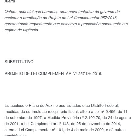
Alerta
Ontem anunciei que barramos uma nova tentativa do governo de
acelerar a tramitação do Projeto de Lei Complementar 257/2016,
apresentando requerimento que colocava a proposição novamente em
regime de urgência.
SUBSTITUTIVO
o
PROJETO DE LEI COMPLEMENTAR N
257 DE 2016.
Estabelece o Plano de Auxílio aos Estados e ao Distrito Federal,
medidas de estímulo ao reequilíbrio fiscal, altera a Lei nº 9.496, de 11
de setembro de 1997, a Medida Provisória nº 2.192-70, de 24 de agosto
de 2001, a Lei Complementar nº 148, de 25 de novembro de 2014,
altera a Lei Complementar nº 101, de 4 de maio de 2000, e dá outras
providências.