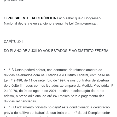
O
PRESIDENTE DA REPÚBLICA
Faço saber que o Congresso
Nacional decreta e eu sanciono a seguinte Lei Complementar:
CAPÍTULO I
DO PLANO DE AUXÍLIO AOS ESTADOS E AO DISTRITO FEDERAL
o
A União poderá adotar, nos contratos de refinanciamento de
dívidas celebrados com os Estados e o Distrito Federal, com base na
Lei nº 9.496, de 11 de setembro de 1997, e nos contratos de abertura
de crédito firmados com os Estados ao amparo da Medida Provisória nº
2.192-70, de 24 de agosto de 2001, mediante celebração de termo
aditivo, o prazo adicional de até 240 meses para o pagamento das
dívidas refinanciadas.
o
1
O aditamento previsto no
caput
está condicionado à celebração
prévia do aditivo contratual de que trata o art. 4º da Lei Complementar