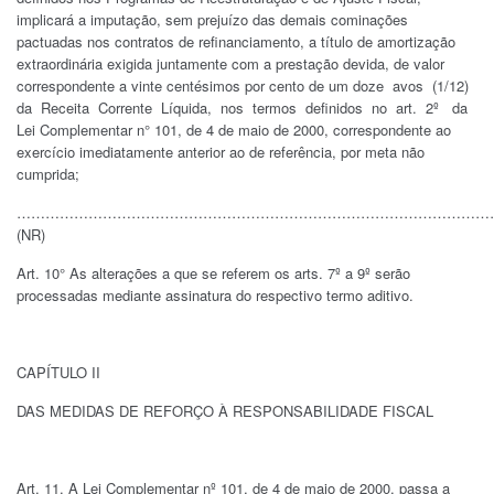
implicará a imputação, sem prejuízo das demais cominações
pactuadas nos contratos de refinanciamento, a título de amortização
extraordinária exigida juntamente com a prestação devida, de valor
correspondente a vinte centésimos por cento de um doze avos (1/12)
da Receita Corrente Líquida, nos termos definidos no art. 2º da
Lei Complementar n° 101, de 4 de maio de 2000, correspondente ao
exercício imediatamente anterior ao de referência, por meta não
cumprida;
……………………………………………………………………………………………
(NR)
Art. 10° As alterações a que se referem os arts. 7º a 9º serão
processadas mediante assinatura do respectivo termo aditivo.
CAPÍTULO II
DAS MEDIDAS DE REFORÇO À RESPONSABILIDADE FISCAL
Art. 11. A Lei Complementar nº 101, de 4 de maio de 2000, passa a