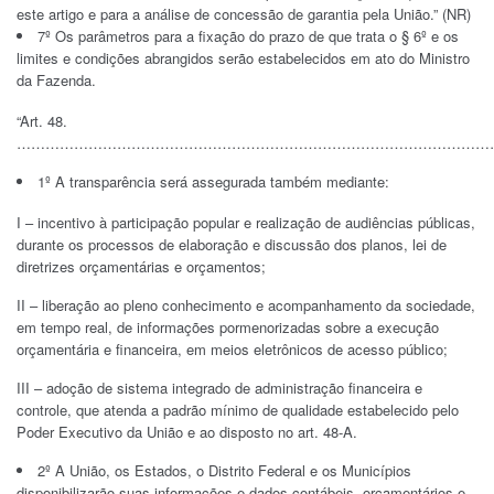
este artigo e para a análise de concessão de garantia pela União.” (NR)
7º Os parâmetros para a fixação do prazo de que trata o § 6º e os
limites e condições abrangidos serão estabelecidos em ato do Ministro
da Fazenda.
“Art. 48.
………………………………………………………………………………………
1º A transparência será assegurada também mediante:
I – incentivo à participação popular e realização de audiências públicas,
durante os processos de elaboração e discussão dos planos, lei de
diretrizes orçamentárias e orçamentos;
II – liberação ao pleno conhecimento e acompanhamento da sociedade,
em tempo real, de informações pormenorizadas sobre a execução
orçamentária e financeira, em meios eletrônicos de acesso público;
III – adoção de sistema integrado de administração financeira e
controle, que atenda a padrão mínimo de qualidade estabelecido pelo
Poder Executivo da União e ao disposto no art. 48-A.
2º A União, os Estados, o Distrito Federal e os Municípios
disponibilizarão suas informações e dados contábeis, orçamentários e