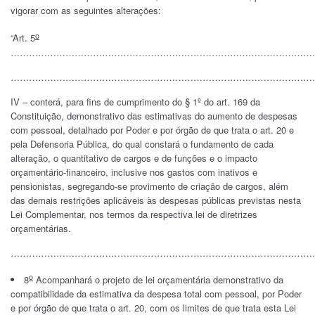
vigorar com as seguintes alterações:
o
“Art. 5
………………………………………………………………………………………
………………………………………………………………………………………
IV – conterá, para fins de cumprimento do § 1º do art. 169 da
Constituição, demonstrativo das estimativas do aumento de despesas
com pessoal, detalhado por Poder e por órgão de que trata o art. 20 e
pela Defensoria Pública, do qual constará o fundamento de cada
alteração, o quantitativo de cargos e de funções e o impacto
orçamentário-financeiro, inclusive nos gastos com inativos e
pensionistas, segregando-se provimento de criação de cargos, além
das demais restrições aplicáveis às despesas públicas previstas nesta
Lei Complementar, nos termos da respectiva lei de diretrizes
orçamentárias.
………………………………………………………………………………………
o
8
Acompanhará o projeto de lei orçamentária demonstrativo da
compatibilidade da estimativa da despesa total com pessoal, por Poder
e por órgão de que trata o art. 20, com os limites de que trata esta Lei