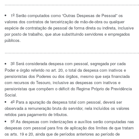
…………………………………………………………………………………………
o
1
Serão computados como “Outras Despesas de Pessoal” os
valores dos contratos de terceirização de mão-de-obra ou qualquer
espécie de contratação de pessoal de forma direta ou indireta, inclusive
por posto de trabalho, que atue substituindo servidores e empregados
públicos.
………………………………………………………………………………………
o
3
Será considerada despesa com pessoal, segregada por cada
Poder e órgão referido no art. 20, o total da despesa com inativos e
pensionistas dos Poderes ou dos órgãos, mesmo que seja financiada
com recursos do Tesouro, inclusive as despesas com inativos e
pensionistas que compõem o déficit do Regime Próprio de Previdência
Social.
o
4
Para a apuração da despesa total com pessoal, deverá ser
observada a remuneração bruta do servidor, nela incluídos os valores
retidos para pagamento de tributos.
o
5
As despesas com indenizações e auxílios serão computadas nas
despesas com pessoal para fins de aplicação dos limites de que tratam
os arts. 19 e 20, ainda que de períodos anteriores ao período de