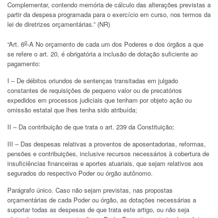
Complementar, contendo memória de cálculo das alterações previstas a
partir da despesa programada para o exercício em curso, nos termos da
lei de diretrizes orçamentárias.” (NR)
o
“Art. 6
-A No orçamento de cada um dos Poderes e dos órgãos a que
se refere o art. 20, é obrigatória a inclusão de dotação suficiente ao
pagamento:
I – De débitos oriundos de sentenças transitadas em julgado
constantes de requisições de pequeno valor ou de precatórios
expedidos em processos judiciais que tenham por objeto ação ou
omissão estatal que lhes tenha sido atribuída;
II – Da contribuição de que trata o art. 239 da Constituição;
III – Das despesas relativas a proventos de aposentadorias, reformas,
pensões e contribuições, inclusive recursos necessários à cobertura de
insuficiências financeiras e aportes atuariais, que sejam relativos aos
segurados do respectivo Poder ou órgão autônomo.
Parágrafo único. Caso não sejam previstas, nas propostas
orçamentárias de cada Poder ou órgão, as dotações necessárias a
suportar todas as despesas de que trata este artigo, ou não seja