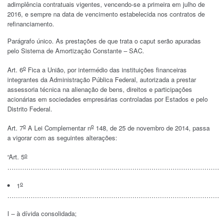
adimplência contratuais vigentes, vencendo-se a primeira em julho de
2016, e sempre na data de vencimento estabelecida nos contratos de
refinanciamento.
Parágrafo único. As prestações de que trata o caput serão apuradas
pelo Sistema de Amortização Constante – SAC.
o
Art. 6
Fica a União, por intermédio das instituições financeiras
integrantes da Administração Pública Federal, autorizada a prestar
assessoria técnica na alienação de bens, direitos e participações
acionárias em sociedades empresárias controladas por Estados e pelo
Distrito Federal.
o
o
Art. 7
A Lei Complementar n
148, de 25 de novembro de 2014, passa
a vigorar com as seguintes alterações:
o
“Art. 5
………………………………………………………………………………………
o
1
………………………………………………………………………………………
I – à dívida consolidada;