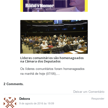
Líderes comunitários são homenageados
na Câmara dos Deputados
Os líderes comunitários foram homenageados
na manhã de hoje (07/05),…
2
Comments.
Deixar um Comentário
Debora
Responder
9 de agosto de 2016 às 19:09