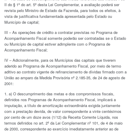
II do § 1º do art. 5º desta Lei Complementar, a avaliação poderá ser
revista pelo Ministro de Estado da Fazenda, para todos os efeitos, à
vista de justificativa fundamentada apresentada pelo Estado ou
Município de capital;
III – As operações de crédito a contratar previstas no Programa de
Acompanhamento Fiscal somente poderão ser contratadas se o Estado
ou Município de capital estiver adimplente com o Programa de
Acompanhamento Fiscal;
IV – Adicionalmente, para os Municípios das capitais que tiverem
aderido ao Programa de Acompanhamento Fiscal, por meio de termo
aditivo ao contrato vigente de refinanciamento de dívidas firmado com a
União ao amparo da Medida Provisória nº 2.185-35, de 24 de agosto de
2001:
a) O descumprimento das metas e dos compromissos fiscais,
definidos nos Programas de Acompanhamento Fiscal, implicará a
imputação, a título de amortização extraordinária exigida juntamente
com a prestação devida, de valor correspondente a vinte centésimos
por cento de um doze avos (1/12) da Receita Corrente Líquida, nos
termos definidos no art. 2º da Lei Complementar nº 101, de 4 de maio
de 2000, correspondente ao exercício imediatamente anterior ao de