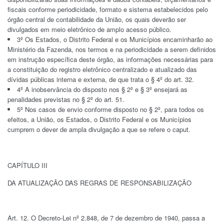
fiscais conforme periodicidade, formato e sistema estabelecidos pelo
órgão central de contabilidade da União, os quais deverão ser
divulgados em meio eletrônico de amplo acesso público.
3º Os Estados, o Distrito Federal e os Municípios encaminharão ao
Ministério da Fazenda, nos termos e na periodicidade a serem definidos
em instrução específica deste órgão, as informações necessárias para
a constituição do registro eletrônico centralizado e atualizado das
dívidas públicas interna e externa, de que trata o § 4º do art. 32.
4º A inobservância do disposto nos § 2º e § 3º ensejará as
penalidades previstas no § 2º do art. 51.
5º Nos casos de envio conforme disposto no § 2º, para todos os
efeitos, a União, os Estados, o Distrito Federal e os Municípios
cumprem o dever de ampla divulgação a que se refere o caput.
CAPÍTULO III
DA ATUALIZAÇÃO DAS REGRAS DE RESPONSABILIZAÇÃO
Art. 12. O Decreto-Lei nº 2.848, de 7 de dezembro de 1940, passa a