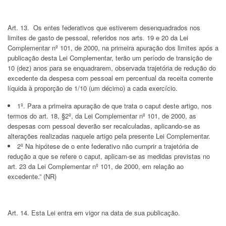
Art. 13. Os entes federativos que estiverem desenquadrados nos
limites de gasto de pessoal, referidos nos arts. 19 e 20 da Lei
Complementar nº 101, de 2000, na primeira apuração dos limites após a
publicação desta Lei Complementar, terão um período de transição de
10 (dez) anos para se enquadrarem, observada trajetória de redução do
excedente da despesa com pessoal em percentual da receita corrente
líquida à proporção de 1/10 (um décimo) a cada exercício.
1º. Para a primeira apuração de que trata o caput deste artigo, nos
termos do art. 18, §2º, da Lei Complementar nº 101, de 2000, as
despesas com pessoal deverão ser recalculadas, aplicando-se as
alterações realizadas naquele artigo pela presente Lei Complementar.
2º Na hipótese de o ente federativo não cumprir a trajetória de
redução a que se refere o caput, aplicam-se as medidas previstas no
art. 23 da Lei Complementar nº 101, de 2000, em relação ao
excedente.” (NR)
Art. 14. Esta Lei entra em vigor na data de sua publicação.