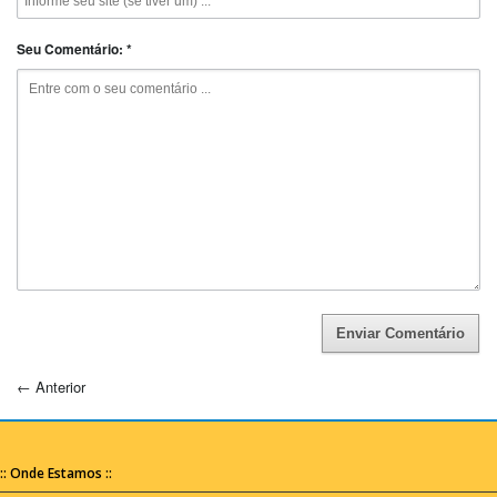
Seu Comentário:
*
Enviar Comentário
←
Anterior
:: Onde Estamos ::