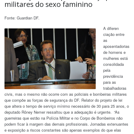
militares do sexo faminino
Fonte: Guardian DF.
A diferen
ciação entre
as
aposentadorias
de homens e
mulheres está
consolidada
pela
previdência
para as
trabalhadoras
civis, mas o mesmo não ocorre com as policiais e bombeiras militares
que compõe as forças de segurança do DF. Relator do projeto de lei
que altera o tempo de serviço mínimo necessário de 30 para 25 anos, o
deputado Rôney Nemer ressaltou que a adequação é urgente. “As
guerreiras que estão na Polícia Militar e no Corpo de Bombeiros não
podem ficar à margem das demais profissionais. Jornadas extenuantes
e exposição a riscos constantes são apenas exemplos do que elas