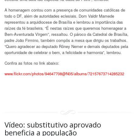
A homenagem contou com a presença de comunidades católicas de
todo o DF, além de autoridades eclesiais. Dom Valdir Mamede
representou a arquidiocese de Brasília e lembrou a importância das
raízes da fé brasileira. “É nestas raízes que queremos homenagear a
Bem-Aventurada Virgem”, ressaltou. O pároco da Catedral de Brasília,
padre João Firmino, também compôs a mesa que dirigiu os trabalhos.
“Quero agradecer ao deputado Rôney Nemer e demais deputados pela
oportunidade de celebrar o bem, a felicidade e harmonia”, lembrou.
Confira as fotos no link abaixo:
www.flickr.com/photos/94647708@N05/albums/72157673714285232
Vídeo: substitutivo aprovado
beneficia a população