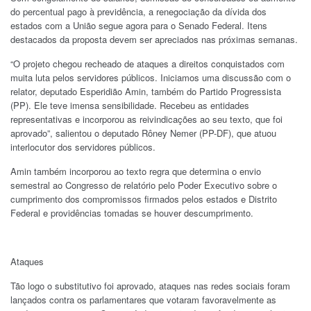
do percentual pago à previdência, a renegociação da dívida dos
estados com a União segue agora para o Senado Federal. Itens
destacados da proposta devem ser apreciados nas próximas semanas.
“O projeto chegou recheado de ataques a direitos conquistados com
muita luta pelos servidores públicos. Iniciamos uma discussão com o
relator, deputado Esperidião Amin, também do Partido Progressista
(PP). Ele teve imensa sensibilidade. Recebeu as entidades
representativas e incorporou as reivindicações ao seu texto, que foi
aprovado”, salientou o deputado Rôney Nemer (PP-DF), que atuou
interlocutor dos servidores públicos.
Amin também incorporou ao texto regra que determina o envio
semestral ao Congresso de relatório pelo Poder Executivo sobre o
cumprimento dos compromissos firmados pelos estados e Distrito
Federal e providências tomadas se houver descumprimento.
Ataques
Tão logo o substitutivo foi aprovado, ataques nas redes sociais foram
lançados contra os parlamentares que votaram favoravelmente as