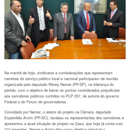
Na manhã de hoje, sindicatos e confederações que representam
carreiras do serviço público local e nacional participaram de reunião
organizada pelo deputado Rôney Nemer (PP-DF), na liderança do
partido, com o objetivo de barrar os pontos considerados prejudiciais
aos servidores públicos contidos no PLP 257, de autoria do governo
Federal e do Fórum de governadores.
Convidado por Nemer, o relator do projeto na Câmara, deputado
Esperidião Amim (PP-SC), recebeu os representantes dos servidores e
apresentou a atual situação do projeto na Casa, que hoje já conta com
210 emendas. Nemer e Amim têm como objetivo principal o