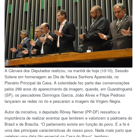
A Câmara dos Deputados realizou, na manhã de hoje (10/10), Sessão
Solene em homenagem ao Dia de Nossa Senhora Aparecida, no
Plenário Principal da Casa. A solenidade fez parte das comemorações
pelos 299 anos do aparecimento da imagem, quando, em Guaratinguetá
(SP), os pescadores Domingos Garcia, João Alves e Filipe Pedroso
lançaram as redes no rio e pescaram a imagem da Virgem Negra.
Autor da iniciativa, o deputado Rôney Nemer (PP-DF) ressaltou a
importância de realizar eventos que lembrem e valorizem a padroeira do
Brasil e de Brasília. “O parlamento existe em função do povo. E a fé é
uma das principais características do nosso povo. Nada mais justo que
celebrar uma data tão especial na Casa do Povo”, lembrou.