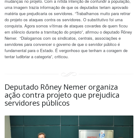
mudanças no projeto. Com a nítida intenção de confundir a população,
uma imagem trazia informação de que os deputados teriam aprovado
matéria que prejudicaria os servidores. “Trabalhamos muito para retirar
do projeto os ataques contra os servidores. O substitutivo foi uma
conquista. Agora somos vítimas de ataques covardes de quem ficou
em silêncio durante a tramitação do projeto”, afirmou o deputado Rôney
Nemer. “Dialogamos com os sindicatos, centrais, associações e
servidores para convencer o governo de que o servidor público é
fundamental para o Estado. É vergonhoso que tenham a coragem de
tentar ludibriar a categoria”, criticou.
Deputado Rôney Nemer organiza
ação contra projeto que prejudica
servidores públicos