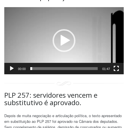
Tocador
de
vídeo
00:00
01:47
PLP 257: servidores vencem e
substitutivo é aprovado.
Depois de muita negociação e articulação política, o texto apresentado
em substituição ao PLP 257 foi aprovado na Câmara dos deputados.
Sem congelamento de salários, demissão de concursados ou aumento