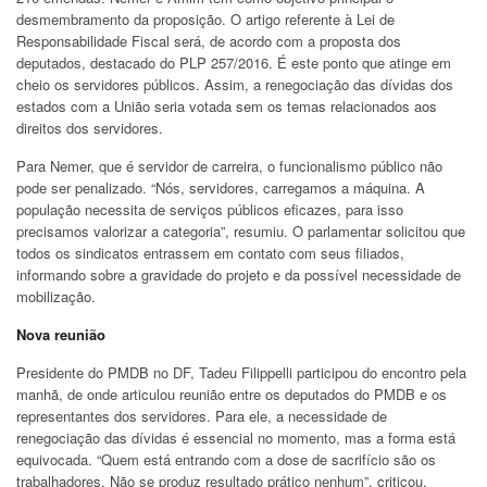
desmembramento da proposição. O artigo referente à Lei de
Responsabilidade Fiscal será, de acordo com a proposta dos
deputados, destacado do PLP 257/2016. É este ponto que atinge em
cheio os servidores públicos. Assim, a renegociação das dívidas dos
estados com a União seria votada sem os temas relacionados aos
direitos dos servidores.
Para Nemer, que é servidor de carreira, o funcionalismo público não
pode ser penalizado. “Nós, servidores, carregamos a máquina. A
população necessita de serviços públicos eficazes, para isso
precisamos valorizar a categoria”, resumiu. O parlamentar solicitou que
todos os sindicatos entrassem em contato com seus filiados,
informando sobre a gravidade do projeto e da possível necessidade de
mobilização.
Nova reunião
Presidente do PMDB no DF, Tadeu Filippelli participou do encontro pela
manhã, de onde articulou reunião entre os deputados do PMDB e os
representantes dos servidores. Para ele, a necessidade de
renegociação das dívidas é essencial no momento, mas a forma está
equivocada. “Quem está entrando com a dose de sacrifício são os
trabalhadores. Não se produz resultado prático nenhum”, criticou.