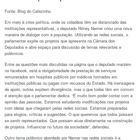
Fonte: Blog do Cafezinho.
Em meio à crise política, onde os cidadãos têm se distanciado das
instituições representativas, o deputado Rôney Nemer criou uma nova
maneira de dialogar com a população. Utilizando as redes sociais, o
parlamentar expõe os projetos que apresenta na Câmara dos
Deputados e abre espaço para discussão de temas relevantes e
polêmicos.
Entre as questões mais discutidas na página que o deputado mantém
no facebook, está a obrigatoriedade de prestação de serviços
remunerados em hospitais públicos por médicos formados em
instituições públicas ou pagas com recursos do Estado. Há mensagens
de apoio, outras expõem divergência, mas o que todas têm em comum
é atenção que o parlamentar dedica. “É muito bom poder contar com a
opinião das pessoas. Estamos estudando modificações nos projetos
com ideias que chegaram pelas redes sociais. Estamos preparados
para elogios, críticas e sugestões. O que queremos que todos possam
se sentir representados. Que possam atuar diretamente na construção
de projetos. Influenciar no futuro da sociedade”, defendeu.
Outro tema polêmico abordado por Nemer nas redes sociais é a