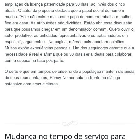
ampliação da licença paternidade para 30 dias, ao invés dos cinco
atuais. O autor da proposta destaca que o papel social do homem
mudou. “Hoje não existe mais esse papo de homem trabalha e mulher
fica em casa. As atribuições são divididas. Então abri essa discussão
para que possamos chegar em um denominador comum. Quero ouvir o
setor produtivo, as entidades representativas e os trabalhadores em
especial”, argumentou. Na página, mães e pais apontam opiniões.
Muitos expõe experiências pessoais. Um dos seguidores garante que a
necessidade é real e afirma que os 30 dias seria ideais para colaborar
com a esposa na fase pós-parto.
O certo é que em tempos de crise, onde a população mantém distância
de seus representantes, Rôney Nemer saiu na frente no diálogo
ostensivo com seus eleitores.
Mudança no tempo de serviço para