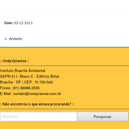
Date:
03-12-2013
←
Anterior
:: Onde Estamos ::
Instituto Brasília Ambiental
SEPN 511- Bloco C - Edifício Bittar
Brasília - DF | CEP: 70.750-543
Fones: (61) 99988-2535
E-Mail:
contato@roneynemer.com.br
:: Não encontrou o que estava procurando? ::
Pesquisar