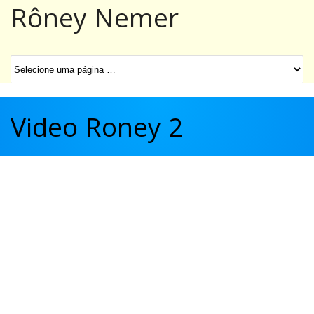
Rôney Nemer
Video Roney 2