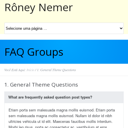
Rôney Nemer
FAQ Groups
Você Está Aqui:
Início
/
1. General Theme Questions
1. General Theme Questions
What are frequently asked question post types?
Etiam porta sem malesuada magna mollis euismod. Etiam porta
sem malesuada magna mollis euismod. Nullam id dolor id nibh
ultricies vehicula ut id elit. Maecenas faucibus mollis interdum.
Morbi leo risus, porta ac consectetur ac, vestibulum at eros.