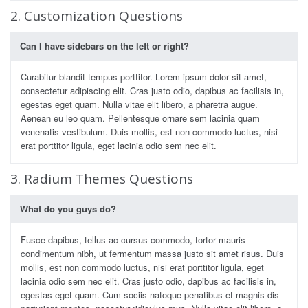
2. Customization Questions
Can I have sidebars on the left or right?
Curabitur blandit tempus porttitor. Lorem ipsum dolor sit amet,
consectetur adipiscing elit. Cras justo odio, dapibus ac facilisis in,
egestas eget quam. Nulla vitae elit libero, a pharetra augue.
Aenean eu leo quam. Pellentesque ornare sem lacinia quam
venenatis vestibulum. Duis mollis, est non commodo luctus, nisi
erat porttitor ligula, eget lacinia odio sem nec elit.
3. Radium Themes Questions
What do you guys do?
Fusce dapibus, tellus ac cursus commodo, tortor mauris
condimentum nibh, ut fermentum massa justo sit amet risus. Duis
mollis, est non commodo luctus, nisi erat porttitor ligula, eget
lacinia odio sem nec elit. Cras justo odio, dapibus ac facilisis in,
egestas eget quam. Cum sociis natoque penatibus et magnis dis