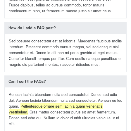
Fusce dapibus, tellus ac cursus commodo, tortor mauris
condimentum nibh, ut fermentum massa justo sit amet risus.
How do I add a FAQ post?
Sed posuere consectetur est at lobortis. Maecenas faucibus mollis
interdum. Praesent commodo cursus magna, vel scelerisque nisl
consectetur et. Donec id elit non mi porta gravida at eget metus.
Curabitur blandit tempus porttitor. Cum sociis natoque penatibus et
magnis dis parturient montes, nascetur ridiculus mus.
Can I sort the FAQs?
Aenean lacinia bibendum nulla sed consectetur. Donec sed odio
dui. Aenean lacinia bibendum nulla sed consectetur. Aenean eu leo
quam.
Pellentesque ornare sem lacinia quam venenatis
vestibulum.
Cras mattis consectetur purus sit amet fermentum.
Donec sed odio dui. Nullam id dolor id nibh ultricies vehicula ut id
elit.