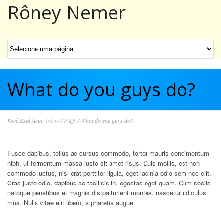
Rôney Nemer
What do you guys do?
Você Está Aqui:
Início
/
FAQs
/
What do you guys do?
Fusce dapibus, tellus ac cursus commodo, tortor mauris condimentum
nibh, ut fermentum massa justo sit amet risus. Duis mollis, est non
commodo luctus, nisi erat porttitor ligula, eget lacinia odio sem nec elit.
Cras justo odio, dapibus ac facilisis in, egestas eget quam. Cum sociis
natoque penatibus et magnis dis parturient montes, nascetur ridiculus
mus. Nulla vitae elit libero, a pharetra augue.